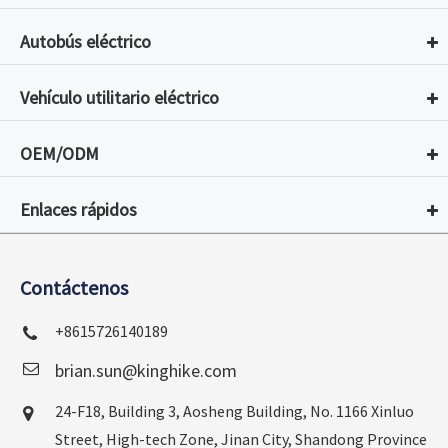
Autobús eléctrico
Vehículo utilitario eléctrico
OEM/ODM
Enlaces rápidos
Contáctenos
+8615726140189
brian.sun@kinghike.com
24-F18, Building 3, Aosheng Building, No. 1166 Xinluo
Street, High-tech Zone, Jinan City, Shandong Province